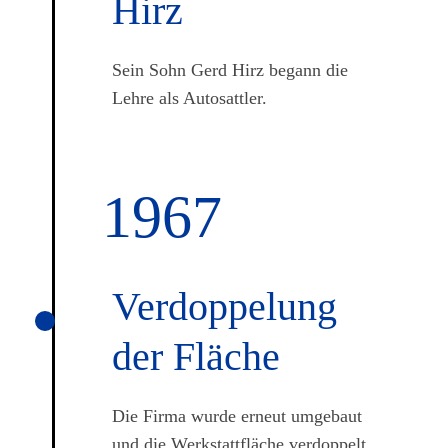
Hirz
Sein Sohn Gerd Hirz begann die
Lehre als Autosattler.
1967
Verdop­pelung
der Fläche
Die Firma wurde erneut umgebaut
und die Werkstattfläche verdoppelt.