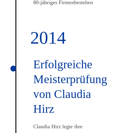
80-jähriges Firmenbestehen
2014
Erfolg­reiche
Meister­prüfung
von Claudia
Hirz
Claudia Hirz legte ihre