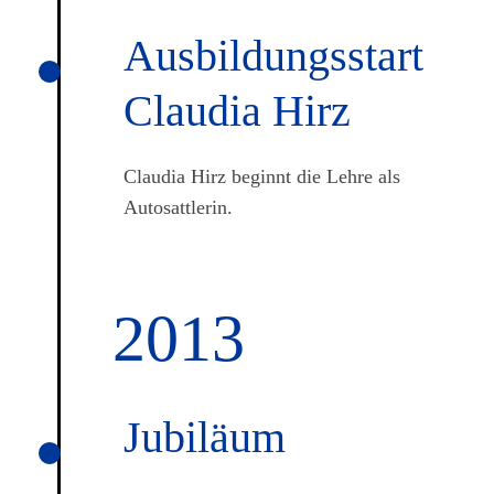
Aus­bildungs­start
Claudia Hirz
Claudia Hirz beginnt die Lehre als
Autosattlerin.
2013
Jubiläum