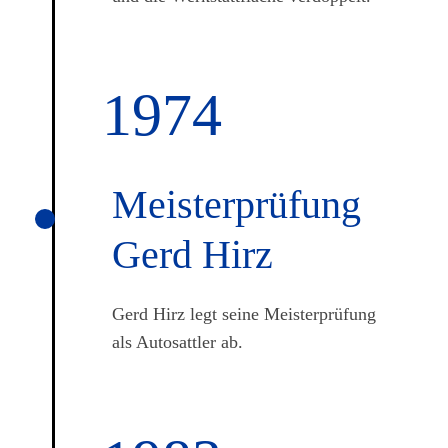
1974
Meister­prüfung
Gerd Hirz
Gerd Hirz legt seine Meisterprüfung
als Autosattler ab.