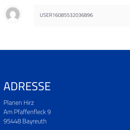
USER16085532036896
ADRESSE
Planen Hirz
Am Pfaffenfleck 9
95448 Bayreuth