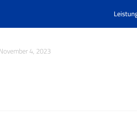
Leistun
November 4, 2023