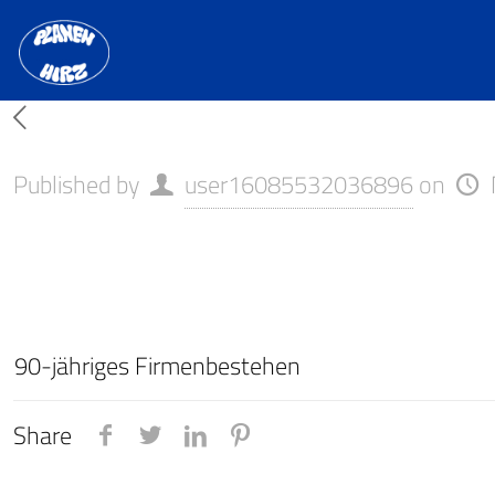
Published by
user16085532036896
on
90-jähriges Firmenbestehen
Share