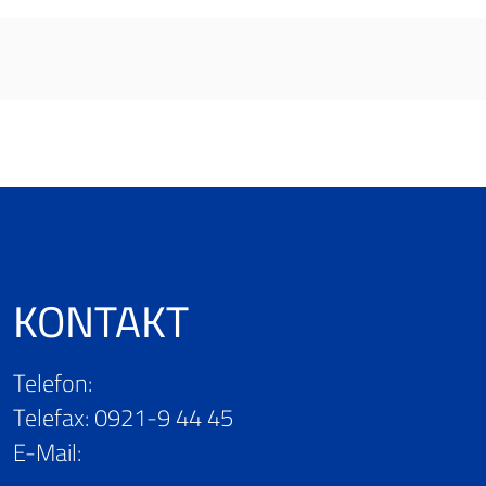
KONTAKT
Telefon:
0921- 9 44 41
Telefax: 0921-9 44 45
E-Mail:
info@planen-hirz.de