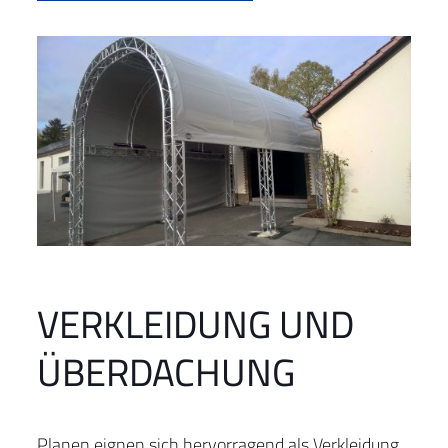
VERKLEIDUNG UND
ÜBERDACHUNG
Planen eignen sich hervorragend als Verkleidung